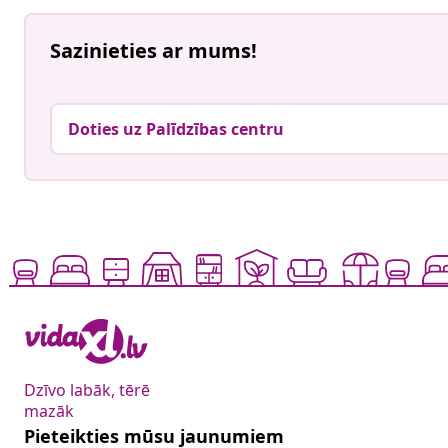
Sazinieties ar mums!
Doties uz Palīdzības centru
Dzīvo labāk, tērē
mazāk
Pieteikties mūsu jaunumiem