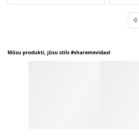
Mūsu produkti, jūsu stils #sharemevidaxl