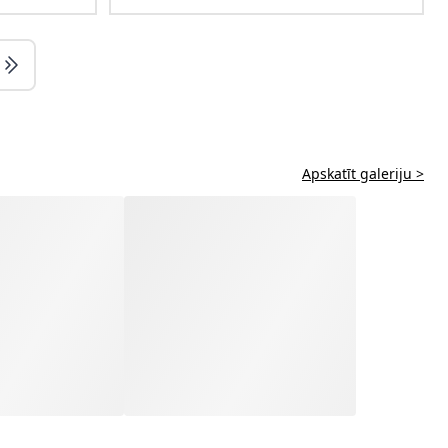
Apskatīt galeriju >