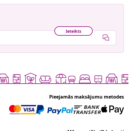
Ieteikts
Pieejamās maksājumu metodes