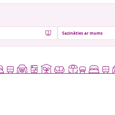
Sazināties ar mums