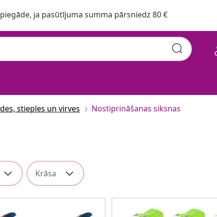
iegāde, ja pasūtījuma summa pārsniedz 80 €
des, stieples un virves
Nostiprināšanas siksnas
Krāsa