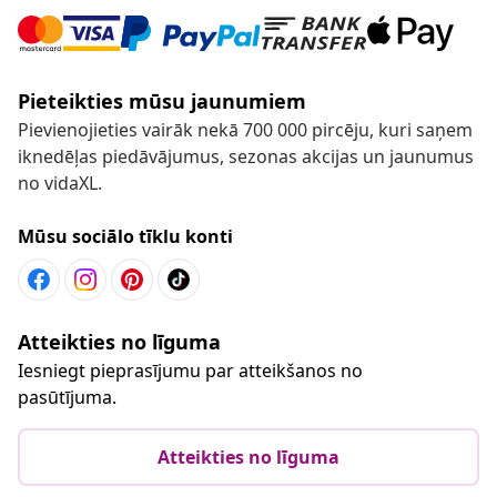
Pieteikties mūsu jaunumiem
Pievienojieties vairāk nekā 700 000 pircēju, kuri saņem
iknedēļas piedāvājumus, sezonas akcijas un jaunumus
no vidaXL.
Mūsu sociālo tīklu konti
Atteikties no līguma
Iesniegt pieprasījumu par atteikšanos no
pasūtījuma.
Atteikties no līguma