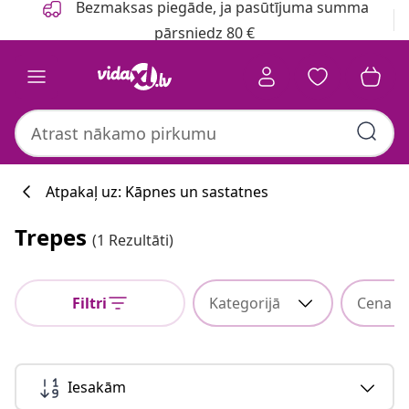
Bezmaksas piegāde, ja pasūtījuma summa
pārsniedz 80 €
Atpakaļ uz: Kāpnes un sastatnes
Trepes
(1 Rezultāti)
Filtri
Kategorijā
Cena
Iesakām