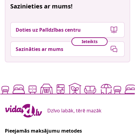
Sazinieties ar mums!
Doties uz Palīdzības centru
Ieteikts
Sazināties ar mums
Dzīvo labāk, tērē mazāk
Pieejamās maksājumu metodes