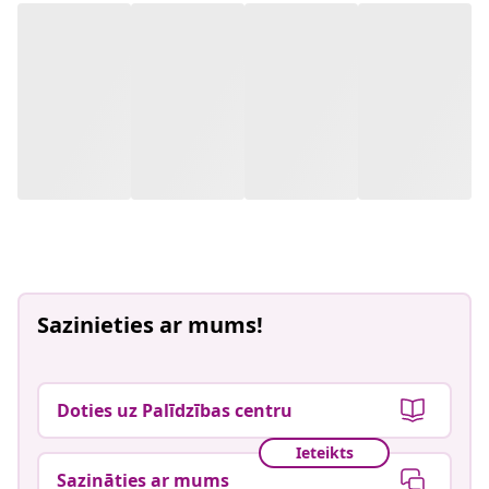
Sazinieties ar mums!
Doties uz Palīdzības centru
Ieteikts
Sazināties ar mums