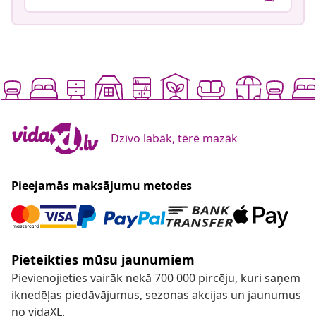
Dzīvo labāk, tērē mazāk
Pieejamās maksājumu metodes
Pieteikties mūsu jaunumiem
Pievienojieties vairāk nekā 700 000 pircēju, kuri saņem
iknedēļas piedāvājumus, sezonas akcijas un jaunumus
no vidaXL.