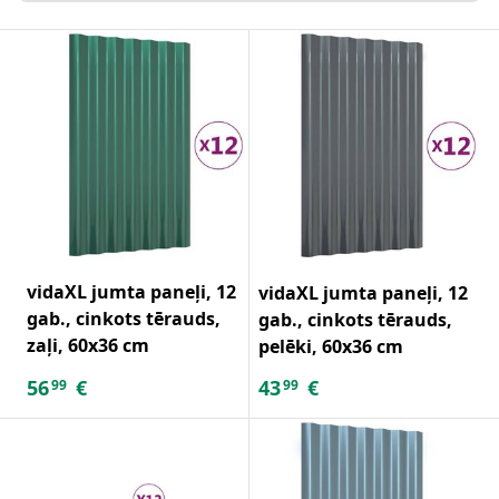
vidaXL jumta paneļi, 12
vidaXL jumta paneļi, 12
gab., cinkots tērauds,
gab., cinkots tērauds,
zaļi, 60x36 cm
pelēki, 60x36 cm
56
€
43
€
99
99