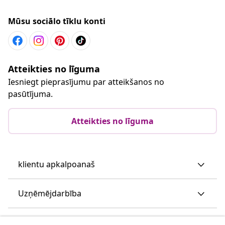
Mūsu sociālo tīklu konti
Atteikties no līguma
Iesniegt pieprasījumu par atteikšanos no
pasūtījuma.
Atteikties no līguma
klientu apkalpoanaš
Uzņēmējdarbība
vidaXL