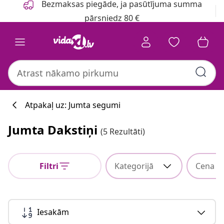
Bezmaksas piegāde, ja pasūtījuma summa
pārsniedz 80 €
Atpakaļ uz: Jumta segumi
Jumta Dakstiņi
(5 Rezultāti)
Filtri
Kategorijā
Cena
Iesakām