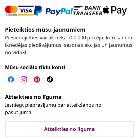
Pieteikties mūsu jaunumiem
Pievienojieties vairāk nekā 700 000 pircēju, kuri saņem
iknedēļas piedāvājumus, sezonas akcijas un jaunumus
no vidaXL.
Mūsu sociālo tīklu konti
Atteikties no līguma
Iesniegt pieprasījumu par atteikšanos no
pasūtījuma.
Atteikties no līguma