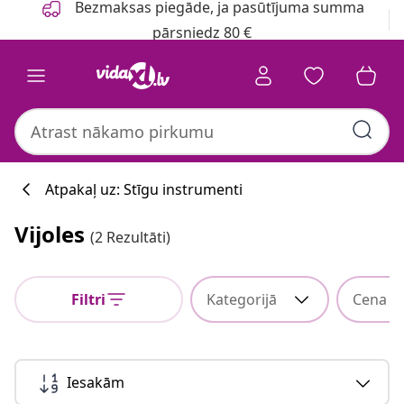
Bezmaksas piegāde, ja pasūtījuma summa
pārsniedz 80 €
Atpakaļ uz: Stīgu instrumenti
Vijoles
(2 Rezultāti)
Filtri
Kategorijā
Cena
Iesakām