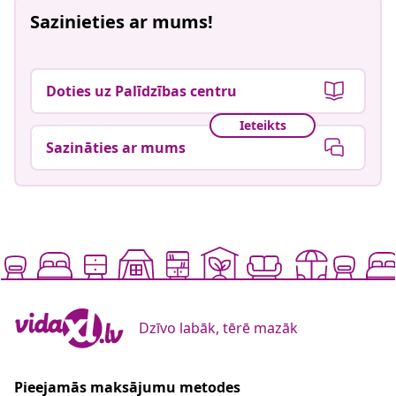
Sazinieties ar mums!
Doties uz Palīdzības centru
Ieteikts
Sazināties ar mums
Dzīvo labāk, tērē mazāk
Pieejamās maksājumu metodes