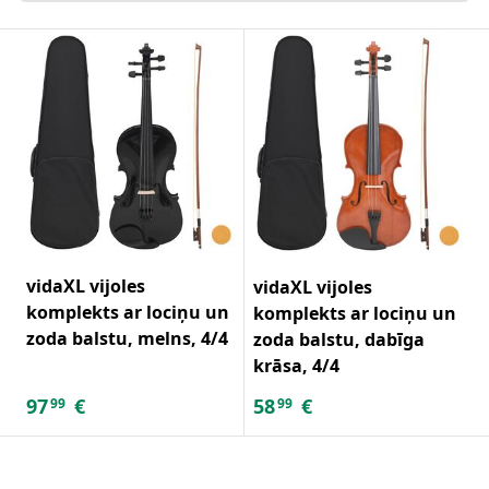
vidaXL vijoles
vidaXL vijoles
komplekts ar lociņu un
komplekts ar lociņu un
zoda balstu, melns, 4/4
zoda balstu, dabīga
krāsa, 4/4
97
€
58
€
99
99